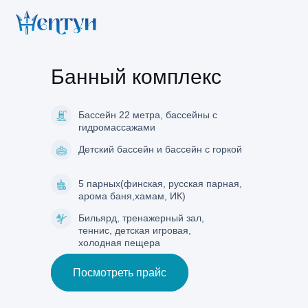
Банный комплекс
Бассейн 22 метра, бассейны с
гидромассажами
Детский бассейн и бассейн с горкой
5 парных(финская, русская парная,
арома баня,хамам, ИК)
Бильярд, тренажерный зал,
теннис, детская игровая,
холодная пещера
Посмотреть прайс
Посмотреть прайс